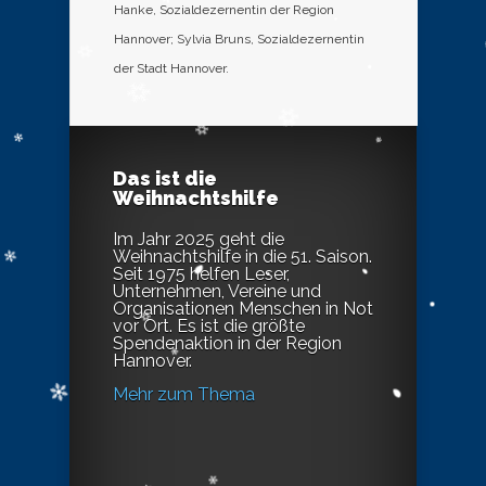
Hanke, Sozialdezernentin der Region
Hannover; Sylvia Bruns, Sozialdezernentin
der Stadt Hannover.
Das ist die
Weihnachtshilfe
Im Jahr 2025 geht die
Weihnachtshilfe in die 51. Saison.
Seit 1975 helfen Leser,
Unternehmen, Vereine und
Organisationen Menschen in Not
vor Ort. Es ist die größte
Spendenaktion in der Region
Hannover.
Mehr zum Thema