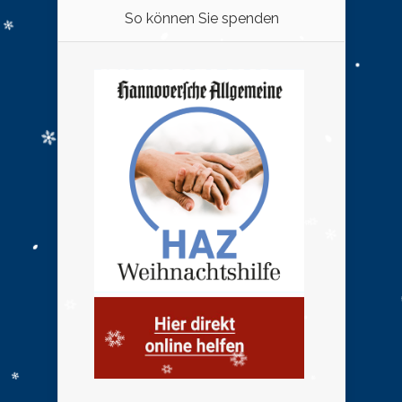
So können Sie spenden