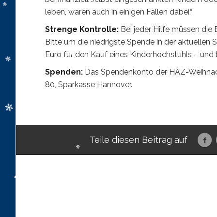
leben, waren auch in einigen Fällen dabei.“
Strenge Kontrolle:
Bei jeder Hilfe müssen die
Bitte um die niedrigste Spende in der aktuellen 
Euro für den Kauf eines Kinderhochstuhls – und
Spenden:
Das Spendenkonto der HAZ-Weihnacht
80, Sparkasse Hannover.
Teile diesen Beitrag auf