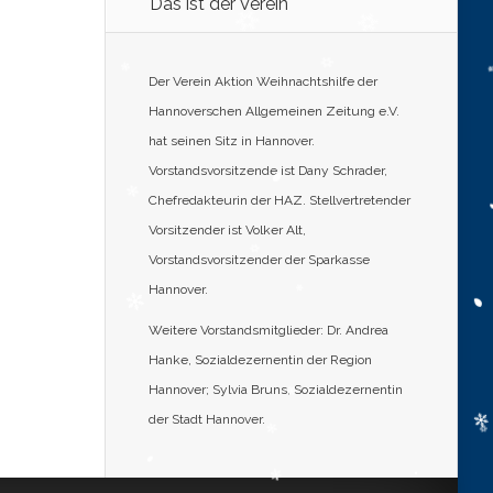
Das ist der Verein
Der Verein Aktion Weihnachtshilfe der
Hannoverschen Allgemeinen Zeitung e.V.
hat seinen Sitz in Hannover.
Vorstandsvorsitzende ist Dany Schrader,
Chefredakteurin der HAZ. Stellvertretender
Vorsitzender ist Volker Alt,
Vorstandsvorsitzender der Sparkasse
Hannover.
Weitere Vorstandsmitglieder: Dr. Andrea
Hanke, Sozialdezernentin der Region
Hannover; Sylvia Bruns, Sozialdezernentin
der Stadt Hannover.