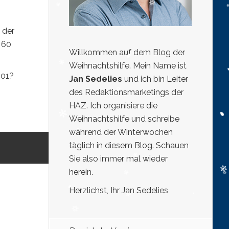
 der
m 60
Willkommen auf dem Blog der
Weihnachtshilfe. Mein Name ist
501?
Jan Sedelies
und ich bin Leiter
des Redaktionsmarketings der
HAZ. Ich organisiere die
Weihnachtshilfe und schreibe
während der Winterwochen
täglich in diesem Blog. Schauen
Sie also immer mal wieder
herein.
Herzlichst, Ihr Jan Sedelies