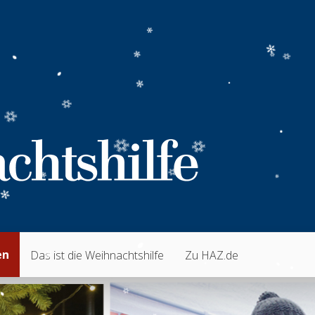
en
Das ist die Weihnachtshilfe
Zu HAZ.de