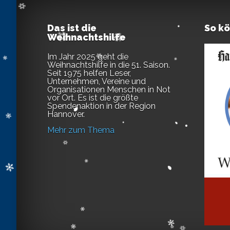
Das ist die
So k
Weihnachtshilfe
Im Jahr 2025 geht die
Weihnachtshilfe in die 51. Saison.
Seit 1975 helfen Leser,
Unternehmen, Vereine und
Organisationen Menschen in Not
vor Ort. Es ist die größte
Spendenaktion in der Region
Hannover.
Mehr zum Thema