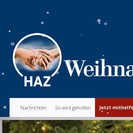
Jetzt mithelf
Nachrichten
So wird geholfen