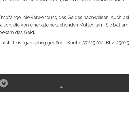
 Empfänger die Verwendung des Geldes nachweisen. Auch bei
Saison, die von einer alleinerziehenden Mutter kam. Sie bat u
 bekam das Geld.
shilfe ist ganzjährig geöffnet. Konto: 57?25?00, BLZ 250?