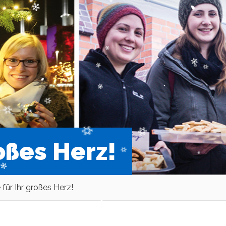
oßes Herz!
für Ihr großes Herz!