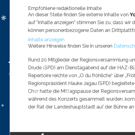
Empfohlene redaktionelle Inhalte
An dieser Stelle finden Sie externe Inhalte von
Y
auf "Inhalte anzeigen" stimmen Sie zu, dass wir 
können personenbezogene Daten an Drittplattf
Inhalte anzeigen
Weitere Hinweise finden Sie in unseren
Datensch
Rund 20 Mitglieder der Regionsversammlung und
Drude (SPD) am Dienstagabend auf der HAZ-Bü
Repertoire reichte von „O du fröhliche“ über „Fr
Regionspräsident Hauke Jagau (SPD) begleitete d
Chor hatte die Mittagspause der Regionsversamm
während des Konzerts gesammelt wurden, komm
der Rat der Landeshauptstadt auf der Bühne an d