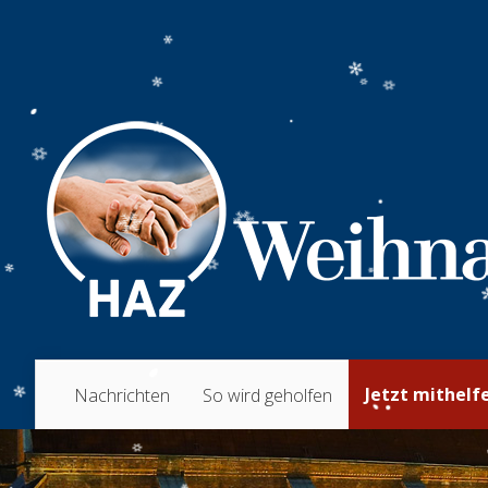
Jetzt mithelf
Nachrichten
So wird geholfen