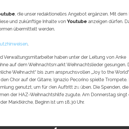
outube
, die unser redaktionelles Angebot ergänzen. Mit dem 
diese und zukünftige Inhalte von
Youtube
anzeigen dürfen. D
ormen übermittelt werden.
utzhinweisen
.
 Verwaltungsmitarbeiter haben unter der Leitung von Anke
hne auf dem Weihnachtsmarkt Weihnachtslieder gesungen. 
öhliche Weihnacht“ bis zum anspruchsvollen „Joy to the World“
en Chor auf der Gitarre, Ignazio Pecorino spielte Trompete.
lung genutzt, um für den Auftritt zu üben. Die Spenden, die
en der HAZ-Weihnachtshilfe zugute. Am Donnerstag singt
er Marktkirche, Beginn ist um 18.30 Uhr.