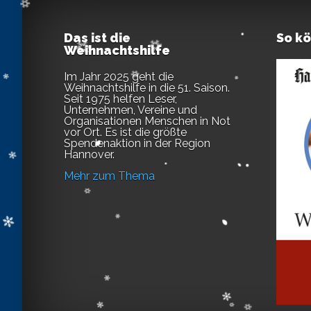
Das ist die
So k
Weihnachtshilfe
Im Jahr 2025 geht die
Weihnachtshilfe in die 51. Saison.
Seit 1975 helfen Leser,
Unternehmen, Vereine und
Organisationen Menschen in Not
vor Ort. Es ist die größte
Spendenaktion in der Region
Hannover.
Mehr zum Thema