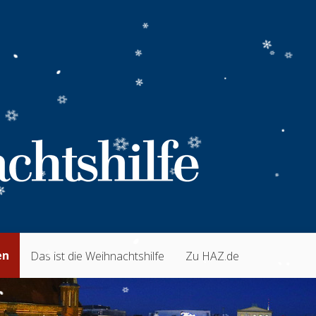
en
Das ist die Weihnachtshilfe
Zu HAZ.de