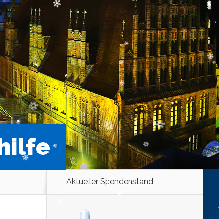
hilfe
Aktueller Spendenstand