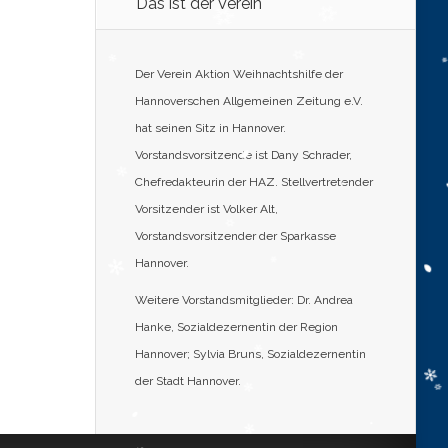
Das ist der Verein
Der Verein Aktion Weihnachtshilfe der
Hannoverschen Allgemeinen Zeitung e.V.
hat seinen Sitz in Hannover.
Vorstandsvorsitzende ist Dany Schrader,
Chefredakteurin der HAZ. Stellvertretender
Vorsitzender ist Volker Alt,
Vorstandsvorsitzender der Sparkasse
Hannover.
Weitere Vorstandsmitglieder: Dr. Andrea
Hanke, Sozialdezernentin der Region
Hannover; Sylvia Bruns, Sozialdezernentin
der Stadt Hannover.