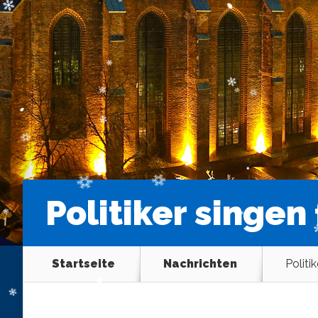
Politiker singen
Startseite
Nachrichten
Politi