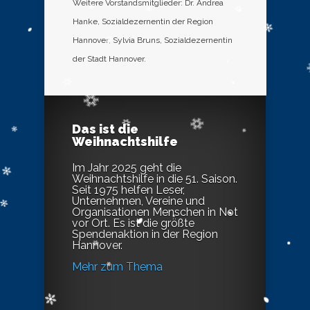
Weitere Vorstandsmitglieder: Dr. Andrea
Hanke, Sozialdezernentin der Region
Hannover; Sylvia Bruns, Sozialdezernentin
der Stadt Hannover.
Das ist die
Weihnachtshilfe
Im Jahr 2025 geht die
Weihnachtshilfe in die 51. Saison.
Seit 1975 helfen Leser,
Unternehmen, Vereine und
Organisationen Menschen in Not
vor Ort. Es ist die größte
Spendenaktion in der Region
Hannover.
Mehr zum Thema