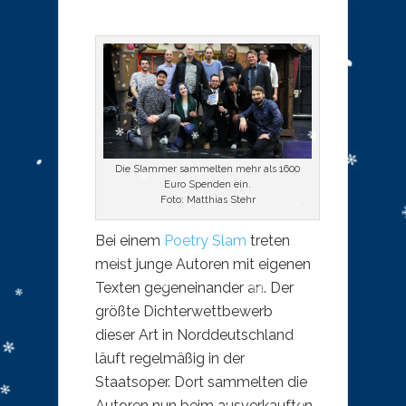
Die Slammer sammelten mehr als 1600
Euro Spenden ein.
Foto: Matthias Stehr
Bei einem
Poetry Slam
treten
meist junge Autoren mit eigenen
Texten gegeneinander an. Der
größte Dichterwettbewerb
dieser Art in Norddeutschland
läuft regelmäßig in der
Staatsoper. Dort sammelten die
Autoren nun beim ausverkauften