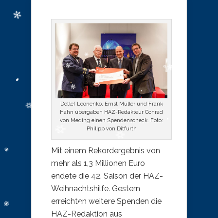
Detlef Leonenko, Ernst Müller und Frank
Hahn übergaben HAZ-Redakteur Conrad
von Meding einen Spendenscheck. Foto:
Philipp von Ditfurth
Mit einem Rekordergebnis von
mehr als 1,3 Millionen Euro
endete die 42. Saison der HAZ-
Weihnachtshilfe. Gestern
erreichten weitere Spenden die
HAZ-Redaktion aus