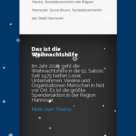
Hanke, Sozialdezernentin der Region
Hannover; Sylvia Bruns, Sozialdezernentin
der Stadt Hannover.
Das ist die
Weihnachtshilfe
Im Jahr 2025 geht die
Weihnachtshilfe in die 51. Saison.
Seit 1975 helfen Leser,
Unternehmen, Vereine und
Organisationen Menschen in Not
vor Ort. Es ist die größte
Spendenaktion in der Region
Hannover.
Mehr zum Thema