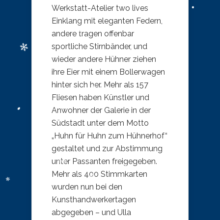
Werkstatt-Atelier two lives
Einklang mit eleganten Federn,
andere tragen offenbar
sportliche Stirnbänder, und
wieder andere Hühner ziehen
ihre Eier mit einem Bollerwagen
hinter sich her. Mehr als 157
Fliesen haben Künstler und
Anwohner der Galerie in der
Südstadt unter dem Motto
„Huhn für Huhn zum Hühnerhof“
gestaltet und zur Abstimmung
unter Passanten freigegeben.
Mehr als 400 Stimmkarten
wurden nun bei den
Kunsthandwerkertagen
abgegeben – und Ulla