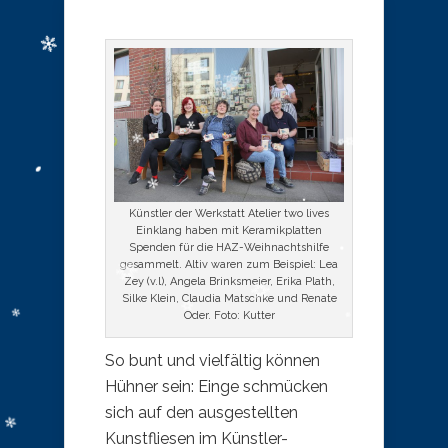
Künstler der Werkstatt Atelier two lives
Einklang haben mit Keramikplatten
Spenden für die HAZ-Weihnachtshilfe
gesammelt. Altiv waren zum Beispiel: Lea
Zey (v.l), Angela Brinksmeier, Erika Plath,
Silke Klein, Claudia Matschke und Renate
Oder. Foto: Kutter
So bunt und vielfältig können
Hühner sein: Einge schmücken
sich auf den ausgestellten
Kunstfliesen im Künstler-