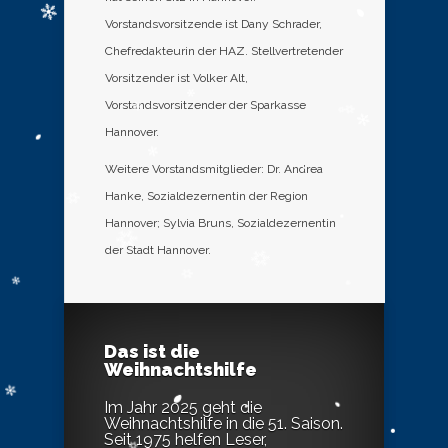
Vorstandsvorsitzende ist Dany Schrader,
Chefredakteurin der HAZ. Stellvertretender
Vorsitzender ist Volker Alt,
Vorstandsvorsitzender der Sparkasse
Hannover.
Weitere Vorstandsmitglieder: Dr. Andrea
Hanke, Sozialdezernentin der Region
Hannover; Sylvia Bruns, Sozialdezernentin
der Stadt Hannover.
Das ist die
Weihnachtshilfe
Im Jahr 2025 geht die
Weihnachtshilfe in die 51. Saison.
Seit 1975 helfen Leser,