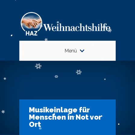
Menü
Musikeinlage für
Menschen in Not vor
Ort