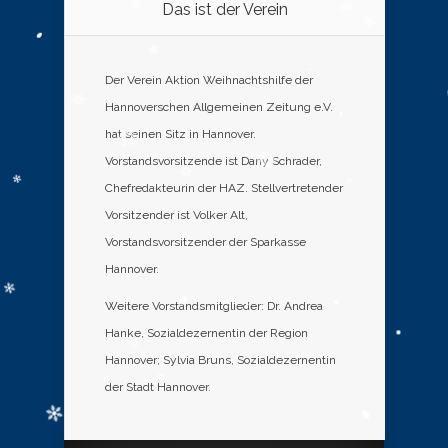
Das ist der Verein
Der Verein Aktion Weihnachtshilfe der
Hannoverschen Allgemeinen Zeitung e.V.
hat seinen Sitz in Hannover.
Vorstandsvorsitzende ist Dany Schrader,
Chefredakteurin der HAZ. Stellvertretender
Vorsitzender ist Volker Alt,
Vorstandsvorsitzender der Sparkasse
Hannover.
Weitere Vorstandsmitglieder: Dr. Andrea
Hanke, Sozialdezernentin der Region
Hannover; Sylvia Bruns, Sozialdezernentin
der Stadt Hannover.