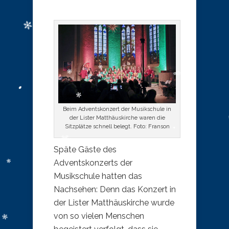
Beim Adventskonzert der Musikschule in
der Lister Matthäuskirche waren die
Sitzplätze schnell belegt. Foto: Franson
Späte Gäste des
Adventskonzerts der
Musikschule hatten das
Nachsehen: Denn das Konzert in
der Lister Matthäuskirche wurde
von so vielen Menschen