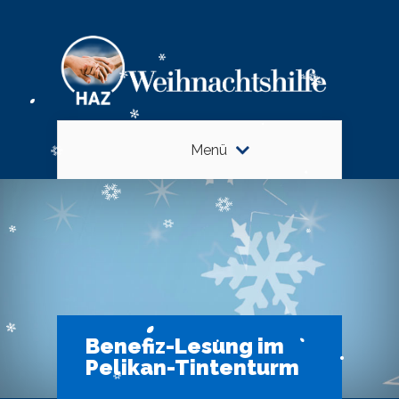
Menü
Benefiz-Lesung im
Pelikan-Tintenturm