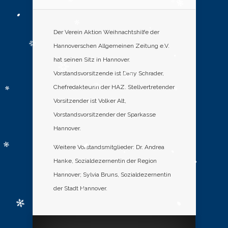
Der Verein Aktion Weihnachtshilfe der
Hannoverschen Allgemeinen Zeitung e.V.
hat seinen Sitz in Hannover.
Vorstandsvorsitzende ist Dany Schrader,
Chefredakteurin der HAZ. Stellvertretender
Vorsitzender ist Volker Alt,
Vorstandsvorsitzender der Sparkasse
Hannover.
Weitere Vorstandsmitglieder: Dr. Andrea
Hanke, Sozialdezernentin der Region
Hannover; Sylvia Bruns, Sozialdezernentin
der Stadt Hannover.