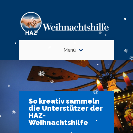
Menü
So kreativ sammeln
die Unterstützer der
HAZ-
Weihnachtshilfe