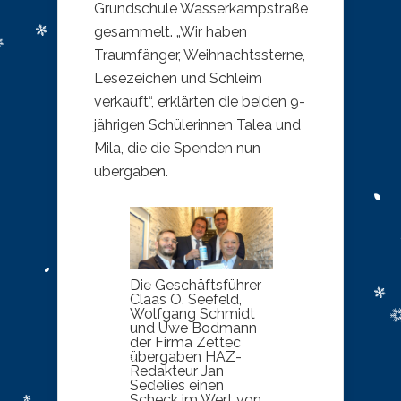
Grundschule Wasserkampstraße
gesammelt. „Wir haben
Traumfänger, Weihnachtssterne,
Lesezeichen und Schleim
verkauft“, erklärten die beiden 9-
jährigen Schülerinnen Talea und
Mila, die die Spenden nun
übergaben.
Die Geschäftsführer
Claas O. Seefeld,
Wolfgang Schmidt
und Uwe Bodmann
der Firma Zettec
übergaben HAZ-
Redakteur Jan
Sedelies einen
Scheck im Wert von