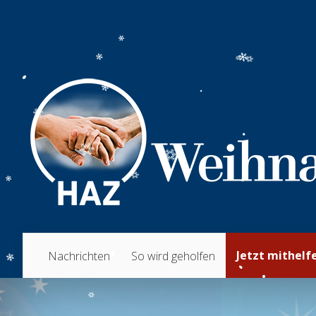
Jetzt mithelf
Nachrichten
So wird geholfen