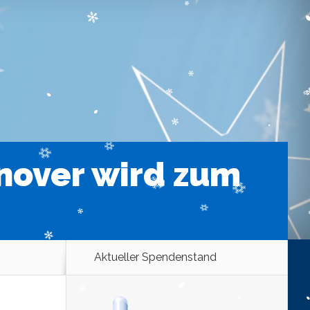
nnover wird zum
Aktueller Spendenstand