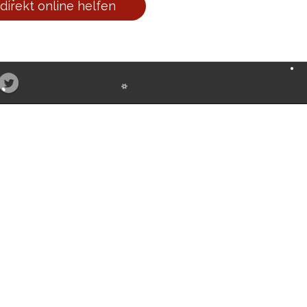
 direkt online helfen