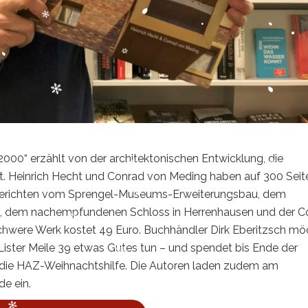
2000“ erzählt von der architektonischen Entwicklung, die
 Heinrich Hecht und Conrad von Meding haben auf 300 Seit
berichten vom Sprengel-Museums-Erweiterungsbau, dem
 dem nachempfundenen Schloss in Herrenhausen und der Co
chwere Werk kostet 49 Euro. Buchhändler Dirk Eberitzsch mö
Lister Meile 39 etwas Gutes tun – und spendet bis Ende der
 die HAZ-Weihnachtshilfe. Die Autoren laden zudem am
de ein.