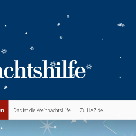
en
Das ist die Weihnachtshilfe
Zu HAZ.de