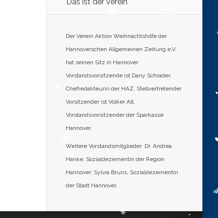
Das ist der Verein
Der Verein Aktion Weihnachtshilfe der
Hannoverschen Allgemeinen Zeitung e.V.
hat seinen Sitz in Hannover.
Vorstandsvorsitzende ist Dany Schrader,
Chefredakteurin der HAZ. Stellvertretender
Vorsitzender ist Volker Alt,
Vorstandsvorsitzender der Sparkasse
Hannover.
Weitere Vorstandsmitglieder: Dr. Andrea
Hanke, Sozialdezernentin der Region
Hannover; Sylvia Bruns, Sozialdezernentin
der Stadt Hannover.