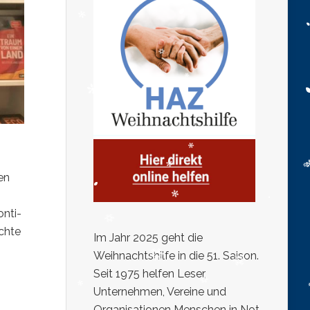
en
nti-
chte
Im Jahr 2025 geht die
Weihnachtshilfe in die 51. Saison.
Seit 1975 helfen Leser,
Unternehmen, Vereine und
Organisationen Menschen in Not