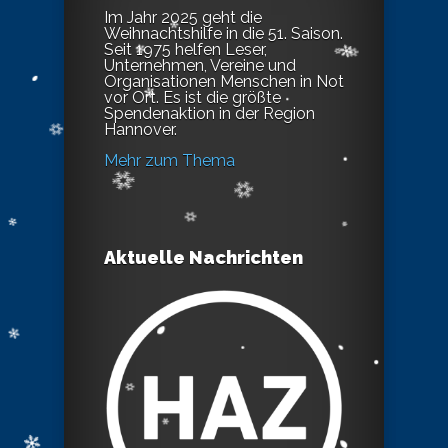
Im Jahr 2025 geht die
Weihnachtshilfe in die 51. Saison.
Seit 1975 helfen Leser,
Unternehmen, Vereine und
Organisationen Menschen in Not
vor Ort. Es ist die größte
Spendenaktion in der Region
Hannover.
Mehr zum Thema
Aktuelle Nachrichten