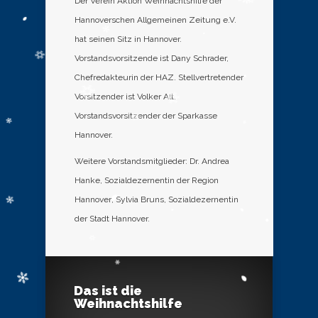
Der Verein Aktion Weihnachtshilfe der
Hannoverschen Allgemeinen Zeitung e.V.
hat seinen Sitz in Hannover.
Vorstandsvorsitzende ist Dany Schrader,
Chefredakteurin der HAZ. Stellvertretender
Vorsitzender ist Volker Alt,
Vorstandsvorsitzender der Sparkasse
Hannover.
Weitere Vorstandsmitglieder: Dr. Andrea
Hanke, Sozialdezernentin der Region
Hannover; Sylvia Bruns, Sozialdezernentin
der Stadt Hannover.
Das ist die
Weihnachtshilfe