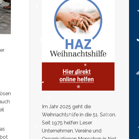
er
lösen
 auch
Im Jahr 2025 geht die
il
Weihnachtshilfe in die 51. Saison.
Seit 1975 helfen Leser,
mas
Unternehmen, Vereine und
ebot
Organisationen Menschen in Not