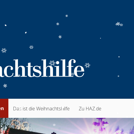
en
Das ist die Weihnachtshilfe
Zu HAZ.de