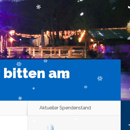
 bitten am
Aktueller Spendenstand