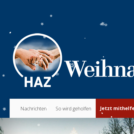
Jetzt mithelf
Nachrichten
So wird geholfen