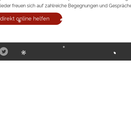
itglieder freuen sich auf zahlreiche Begegnungen und Gespräch
 direkt online helfen