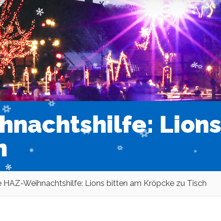
hnachtshilfe: Lions
h
e HAZ-Weihnachtshilfe: Lions bitten am Kröpcke zu Tisch