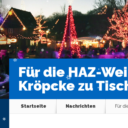
Für die HAZ-Wei
Kröpcke zu Tisc
Startseite
Nachrichten
Für di