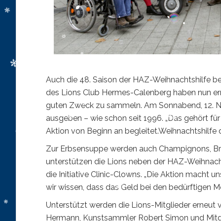
Auch die 48. Saison der HAZ-Weihnachtshilfe beg
des Lions Club Hermes-Calenberg haben nun erne
guten Zweck zu sammeln. Am Sonnabend, 12. No
ausgeben – wie schon seit 1996. „Das gehört für 
Aktion von Beginn an begleitet.Weihnachtshilf
Zur Erbsensuppe werden auch Champignons, Bra
unterstützen die Lions neben der HAZ-Weihnach
die Initiative Clinic-Clowns. „Die Aktion macht 
wir wissen, dass das Geld bei den bedürftigen 
Unterstützt werden die Lions-Mitglieder erneut
Hermann, Kunstsammler Robert Simon und Mitg