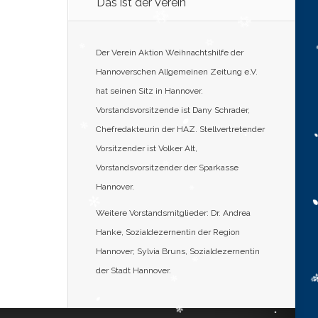
Das ist der Verein
Der Verein Aktion Weihnachtshilfe der
Hannoverschen Allgemeinen Zeitung e.V.
hat seinen Sitz in Hannover.
Vorstandsvorsitzende ist Dany Schrader,
Chefredakteurin der HAZ. Stellvertretender
Vorsitzender ist Volker Alt,
Vorstandsvorsitzender der Sparkasse
Hannover.
Weitere Vorstandsmitglieder: Dr. Andrea
Hanke, Sozialdezernentin der Region
Hannover; Sylvia Bruns, Sozialdezernentin
der Stadt Hannover.