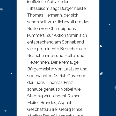
inoffizielle Auftakt der
Hilfssaison“, sagt Bürgermeister
Thomas Hermann, der sich
schon seit 2014 liebevoll um das
Braten von Champignons
kümmert. Zur Aktion trafen sich
entsprechend am Sonnabend
viele prominente Besucher und
Besucherinnen und Helfer und
Helferinnen. Der ehemalige
Bürgermeister von Laatzen und
sogenannter Distrikt-Governor
der Lions, Thomas Prinz,
schaute genauso vorbei wie
Stadtsuperintendent Rainer
Müller-Brandes, Asphalt-
Geschäftsführer Georg Rinke,