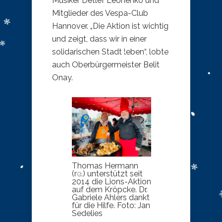
Musiker Detlef Leonenko und
Mitglieder des Vespa-Club
Hannover. „Die Aktion ist wichtig
und zeigt, dass wir in einer
solidarischen Stadt leben“, lobte
auch Oberbürgermeister Belit
Onay.
Thomas Hermann
(re.) unterstützt seit
2014 die Lions-Aktion
auf dem Kröpcke. Dr.
Gabriele Ahlers dankt
für die Hilfe. Foto: Jan
Sedelies