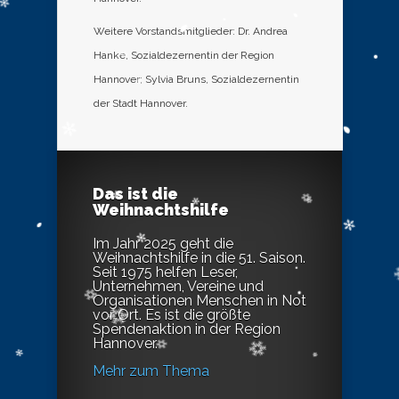
Weitere Vorstandsmitglieder: Dr. Andrea
Hanke, Sozialdezernentin der Region
Hannover; Sylvia Bruns, Sozialdezernentin
der Stadt Hannover.
Das ist die
Weihnachtshilfe
Im Jahr 2025 geht die
Weihnachtshilfe in die 51. Saison.
Seit 1975 helfen Leser,
Unternehmen, Vereine und
Organisationen Menschen in Not
vor Ort. Es ist die größte
Spendenaktion in der Region
Hannover.
Mehr zum Thema