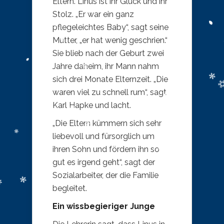
Eltern. Linus ist ihr Glück und ihr
Stolz. „Er war ein ganz
pflegeleichtes Baby“, sagt seine
Mutter, „er hat wenig geschrien.“
Sie blieb nach der Geburt zwei
Jahre daheim, ihr Mann nahm
sich drei Monate Elternzeit. „Die
waren viel zu schnell rum“, sagt
Karl Hapke und lacht.
„Die Eltern kümmern sich sehr
liebevoll und fürsorglich um
ihren Sohn und fördern ihn so
gut es irgend geht“, sagt der
Sozialarbeiter, der die Familie
begleitet.
Ein wissbegieriger Junge