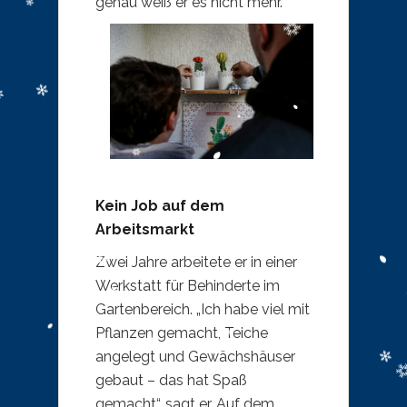
genau weiß er es nicht mehr.
Kein Job auf dem
Arbeitsmarkt
Zwei Jahre arbeitete er in einer
Werkstatt für Behinderte im
Gartenbereich. „Ich habe viel mit
Pflanzen gemacht, Teiche
angelegt und Gewächshäuser
gebaut – das hat Spaß
gemacht“, sagt er. Auf dem