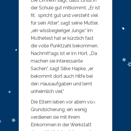
Die Lehrerin sagt, dass Linus in
der Schule gut mitkommt. „Er ist
fit, spricht gut und versteht viel
für sein Alter“, sagt seine Mutter,
„ein wissbegieriger Junge.“ Im
Mathetest hat er kürzlich fast
die volle Punktzahl bekommen.
Nachmittags ist er im Hort. „Da
machen sie interessante
Sachen“, sagt Silke Hapke, „er
bekommt dort auch Hilfe bei
den Hausaufgaben und lernt
unheimlich viel.“
Die Eltern leben vor allem von
Grundsicherung; ein wenig
verdienen sie mit ihrem
Einkommen in der Werkstatt