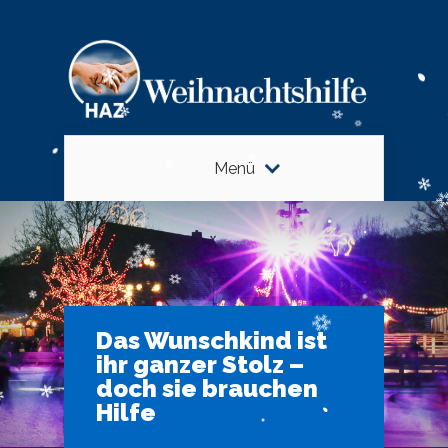
Menü
Das Wunschkind ist
ihr ganzer Stolz –
doch sie brauchen
Hilfe