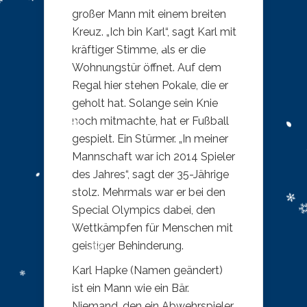
großer Mann mit einem breiten
Kreuz. „Ich bin Karl“, sagt Karl mit
kräftiger Stimme, als er die
Wohnungstür öffnet. Auf dem
Regal hier stehen Pokale, die er
geholt hat. Solange sein Knie
noch mitmachte, hat er Fußball
gespielt. Ein Stürmer. „In meiner
Mannschaft war ich 2014 Spieler
des Jahres“, sagt der 35-Jährige
stolz. Mehrmals war er bei den
Special Olympics dabei, den
Wettkämpfen für Menschen mit
geistiger Behinderung.
Karl Hapke (Namen geändert)
ist ein Mann wie ein Bär.
Niemand, den ein Abwehrspieler