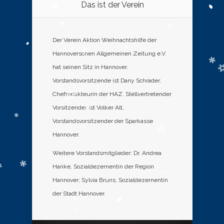
Das ist der Verein
Der Verein Aktion Weihnachtshilfe der
Hannoverschen Allgemeinen Zeitung e.V.
hat seinen Sitz in Hannover.
Vorstandsvorsitzende ist Dany Schrader,
Chefredakteurin der HAZ. Stellvertretender
Vorsitzender ist Volker Alt,
Vorstandsvorsitzender der Sparkasse
Hannover.
Weitere Vorstandsmitglieder: Dr. Andrea
Hanke, Sozialdezernentin der Region
Hannover; Sylvia Bruns, Sozialdezernentin
der Stadt Hannover.