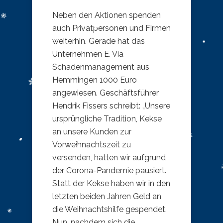
Neben den Aktionen spenden
auch Privatpersonen und Firmen
weiterhin. Gerade hat das
Unternehmen E. Via
Schadenmanagement aus
Hemmingen 1000 Euro
angewiesen. Geschäftsführer
Hendrik Fissers schreibt: „Unsere
ursprüngliche Tradition, Kekse
an unsere Kunden zur
Vorweihnachtszeit zu
versenden, hatten wir aufgrund
der Corona-Pandemie pausiert.
Statt der Kekse haben wir in den
letzten beiden Jahren Geld an
die Weihnachtshilfe gespendet.
Nun, nachdem sich die