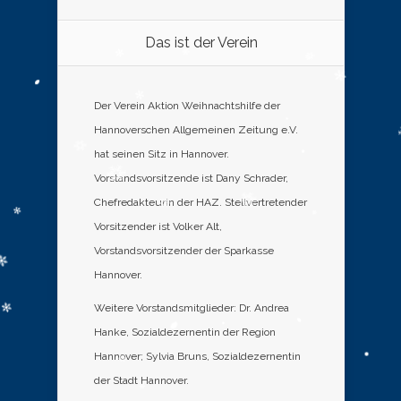
Das ist der Verein
Der Verein Aktion Weihnachtshilfe der
Hannoverschen Allgemeinen Zeitung e.V.
hat seinen Sitz in Hannover.
Vorstandsvorsitzende ist Dany Schrader,
Chefredakteurin der HAZ. Stellvertretender
Vorsitzender ist Volker Alt,
Vorstandsvorsitzender der Sparkasse
Hannover.
Weitere Vorstandsmitglieder: Dr. Andrea
Hanke, Sozialdezernentin der Region
Hannover; Sylvia Bruns, Sozialdezernentin
der Stadt Hannover.