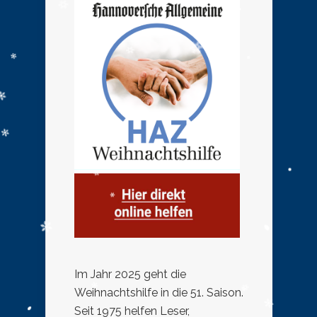
Im Jahr 2025 geht die
Weihnachtshilfe in die 51. Saison.
Seit 1975 helfen Leser,