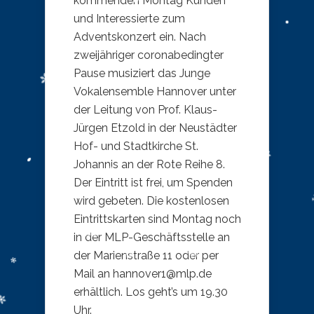
kommenden Montag Kunden
und Interessierte zum
Adventskonzert ein. Nach
zweijähriger coronabedingter
Pause musiziert das Junge
Vokalensemble Hannover unter
der Leitung von Prof. Klaus-
Jürgen Etzold in der Neustädter
Hof- und Stadtkirche St.
Johannis an der Rote Reihe 8.
Der Eintritt ist frei, um Spenden
wird gebeten. Die kostenlosen
Eintrittskarten sind Montag noch
in der MLP-Geschäftsstelle an
der Marienstraße 11 oder per
Mail an hannover1@mlp.de
erhältlich. Los geht’s um 19.30
Uhr.