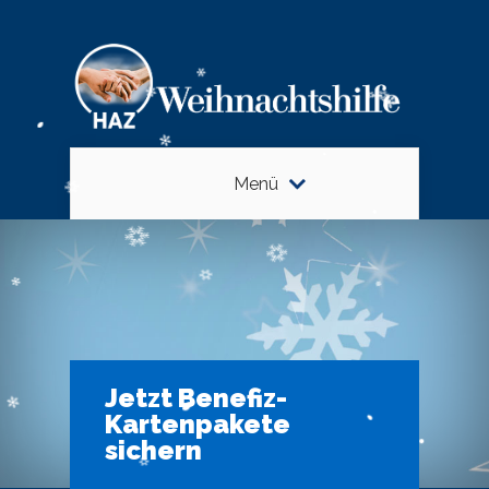
Menü
Jetzt Benefiz-
Kartenpakete
sichern