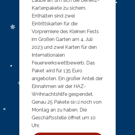
Laube an, um sich die Benefiz-
Kartenpakete zu sichern.
Enthalten sind zwei
Eintrittskarten für die
Vorpremiere des Kleinen Fests
im Großen Garten am 4. Juli
2023 und zwei Karten für den
Internationalen
Feuerwerkswettbewerb. Das
Paket wird für 135 Euro
angeboten. Ein großer Anteil der
Einnahmen wir der HAZ-
Weihnachtshilfe gespendet.
Genau 25 Pakete sind noch von
Montag an zu haben. Die
Geschäftsstelle öffnet um 10
Uhr.