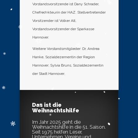
Vorstandsvorsitzende ist Dany Schrader,
Chefredakteurin der HAZ. Stellvertretender
Vorsitzender ist Volker Alt,
Vorstandsvorsitzender der Sparkasse
Hannover.
Weitere Vorstandsmitglieder: Dr. Andrea
Hanke, Sozialdezernentin der Region
Hannover; Sylvia Bruns, Sozialdezernentin
der Stadt Hannover.
Das ist die
Weihnachtshilfe
Im Jahr 2025 geht die
Weihnachtshilfe in die 51. Saison.
Seit 1975 helfen Leser,
Unternehmen, Vereine und