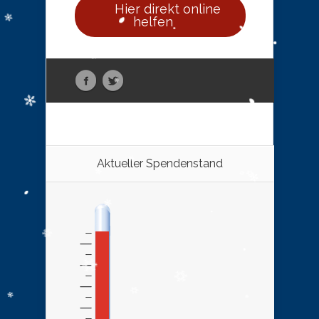
Hier direkt online
helfen
Aktueller Spendenstand