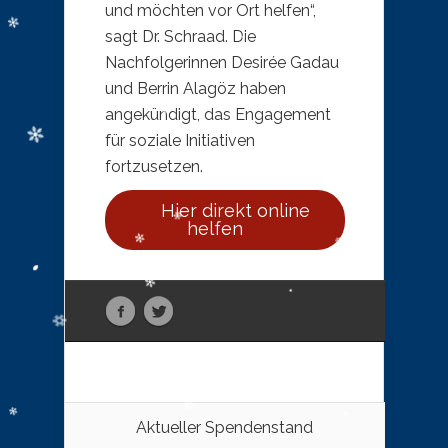
und möchten vor Ort helfen“,
sagt Dr. Schraad. Die
Nachfolgerinnen Desirée Gadau
und Berrin Alagöz haben
angekündigt, das Engagement
für soziale Initiativen
fortzusetzen.
Hier direkt online
helfen
Aktueller Spendenstand