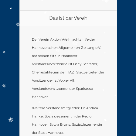
Das ist der Verein
Der Verein Aktion Weihnachtshilfe der
Hannoverschen Allgemeinen Zeitung e.V.
hat seinen Sitz in Hannover.
Vorstandsvorsitzende ist Dany Schrader,
Chefredakteurin der HAZ. Stellvertretender
Vorsitzender ist Volker Alt,
Vorstandsvorsitzender der Sparkasse
Hannover.
Weitere Vorstandsmitglieder: Dr. Andrea
Hanke, Sozialdezernentin der Region
Hannover; Sylvia Bruns, Sozialdezernentin
der Stadt Hannover.