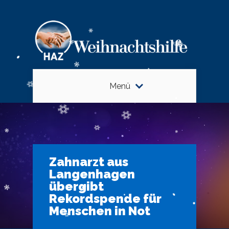
Menü
Zahnarzt aus
Langenhagen
übergibt
Rekordspende für
Menschen in Not