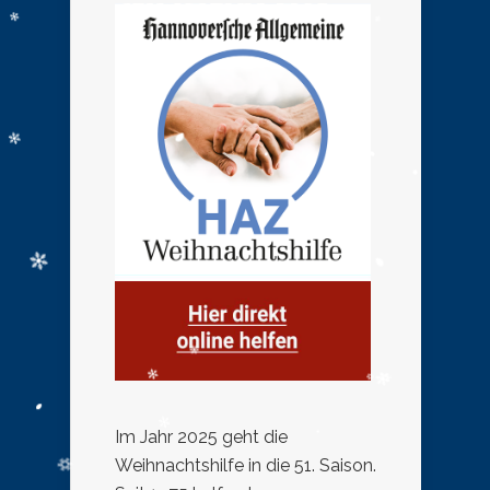
Im Jahr 2025 geht die
Weihnachtshilfe in die 51. Saison.