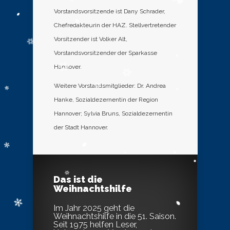
Vorstandsvorsitzende ist Dany Schrader,
Chefredakteurin der HAZ. Stellvertretender
Vorsitzender ist Volker Alt,
Vorstandsvorsitzender der Sparkasse
Hannover.
Weitere Vorstandsmitglieder: Dr. Andrea
Hanke, Sozialdezernentin der Region
Hannover; Sylvia Bruns, Sozialdezernentin
der Stadt Hannover.
Das ist die
Weihnachtshilfe
Im Jahr 2025 geht die
Weihnachtshilfe in die 51. Saison.
Seit 1975 helfen Leser,