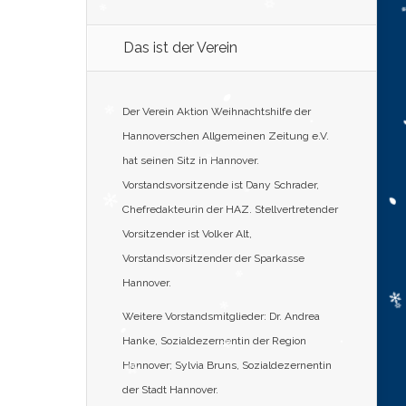
Das ist der Verein
Der Verein Aktion Weihnachtshilfe der
Hannoverschen Allgemeinen Zeitung e.V.
hat seinen Sitz in Hannover.
Vorstandsvorsitzende ist Dany Schrader,
Chefredakteurin der HAZ. Stellvertretender
Vorsitzender ist Volker Alt,
Vorstandsvorsitzender der Sparkasse
Hannover.
Weitere Vorstandsmitglieder: Dr. Andrea
Hanke, Sozialdezernentin der Region
Hannover; Sylvia Bruns, Sozialdezernentin
der Stadt Hannover.