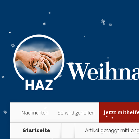
Jetzt mithelf
Nachrichten
So wird geholfen
Startseite
Artikel getaggt mit
Lang