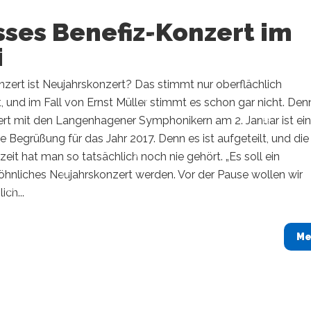
sses Benefiz-Konzert im
i
zert ist Neujahrskonzert? Das stimmt nur oberflächlich
, und im Fall von Ernst Müller stimmt es schon gar nicht. Den
ert mit den Langenhagener Symphonikern am 2. Januar ist ei
e Begrüßung für das Jahr 2017. Denn es ist aufgeteilt, und die
zeit hat man so tatsächlich noch nie gehört. „Es soll ein
hnliches Neujahrskonzert werden. Vor der Pause wollen wir
ich...
Me