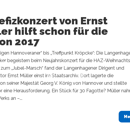
fizkonzert von Ernst
er hilft schon für die
son 2017
igen Hannoveraner“ bis „Treffpunkt Kröpcke“: Die Langenhag
er begeistern beim Neujahrskonzert für die HAZ-Weihnachtsh
 zum „Jubel-Marsch“ fand der Langenhagener Dirigent und
tor Ernst Müller einst im Staatsarchiv. Dort lagerte die
on seiner Majestät Georg V. König von Hannover und stellte
r eine Herausforderung. Ein Stück für 30 Fagotte? Müller na
erks an –...
Me