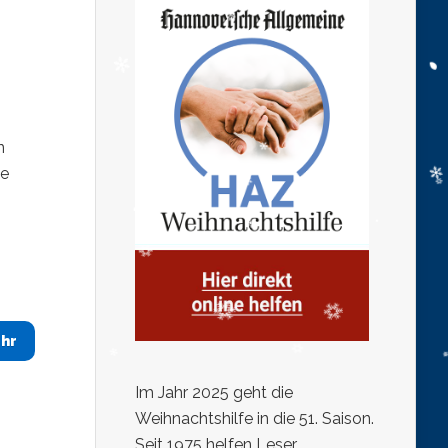
n
ne
hr
Im Jahr 2025 geht die
Weihnachtshilfe in die 51. Saison.
Seit 1975 helfen Leser,