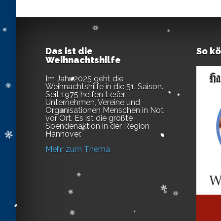
Das ist die
So k
Weihnachtshilfe
Im Jahr 2025 geht die
Weihnachtshilfe in die 51. Saison.
Seit 1975 helfen Leser,
Unternehmen, Vereine und
Organisationen Menschen in Not
vor Ort. Es ist die größte
Spendenaktion in der Region
Hannover.
Mehr zum Thema