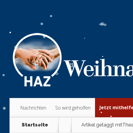
Jetzt mithelf
Nachrichten
So wird geholfen
Startseite
Artikel getaggt mit
Thea