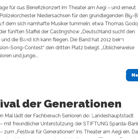
lage für das Benefizkonzert im Theater am Aegi – und erneut
 Polizeiorchester Niedersachsen für den grundlegenden Big-
auf dem sich namhafte Musiker tummeln, etwa Thomas Godoj
der fünften Staffel der Castingshow „Deutschland sucht den
, und die Band Ich kann fliegen. Die Band hat 2012 beim
ion-Song-Contest“ den dritten Platz belegt. „Üblicherweise
oren und junge...
Me
ival der Generationen
en Mal lädt der Fachbereich Senioren der Landeshauptstadt
– mit freundlicher Unterstützung der STIFTUNG Sparda-Ban
 zum „Festival für Generationen“ ins Theater am Aegi ein. D