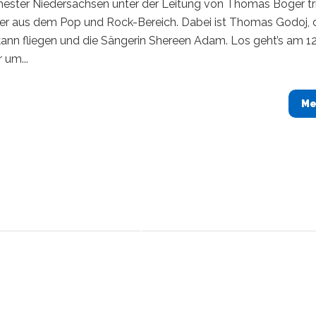
hester Niedersachsen unter der Leitung von Thomas Boger tri
ler aus dem Pop und Rock-Bereich. Dabei ist Thomas Godoj, 
ann fliegen und die Sängerin Shereen Adam. Los geht’s am 12
um...
Me