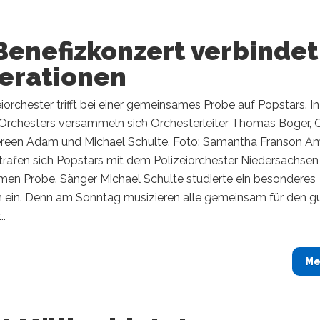
Benefizkonzert verbindet
erationen
iorchester trifft bei einer gemeinsames Probe auf Popstars. In
 Orchesters versammeln sich Orchesterleiter Thomas Boger, O
ereen Adam und Michael Schulte. Foto: Samantha Franson A
trafen sich Popstars mit dem Polizeiorchester Niedersachsen
en Probe. Sänger Michael Schulte studierte ein besonderes
ein. Denn am Sonntag musizieren alle gemeinsam für den g
..
Me