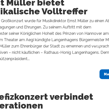
t Müller bietet
kalische Volltreffer
e Großkonzert wurde für Musikdirektor Ernst Müller zu einen 
agungen und Ehrungen. Zu seinem Auftritt mit dem
ster seiner Königlichen Hoheit des Prinzen von Hannover am
im Theater am Aegi kündigte Langenhagens Bürgermeister M
 Müller zum Ehrenbürger der Stadt zu ernennen und versprac
siven – nicht käuflichen – Rathaus-Honig Langenhagens. De
ützenpräsident...
Me
efizkonzert verbindet
erationen