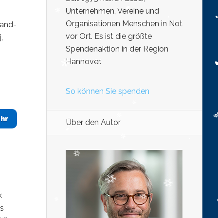
Unternehmen, Vereine und
Organisationen Menschen in Not
Band-
vor Ort. Es ist die größte
,
Spendenaktion in der Region
Hannover.
So können Sie spenden
hr
Über den Autor
k
as