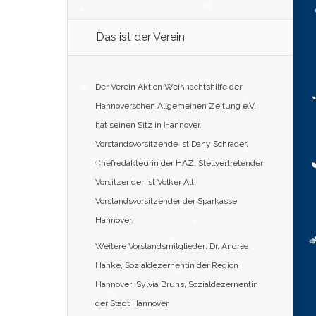
Das ist der Verein
Der Verein Aktion Weihnachtshilfe der
Hannoverschen Allgemeinen Zeitung e.V.
hat seinen Sitz in Hannover.
Vorstandsvorsitzende ist Dany Schrader,
Chefredakteurin der HAZ. Stellvertretender
Vorsitzender ist Volker Alt,
Vorstandsvorsitzender der Sparkasse
Hannover.
Weitere Vorstandsmitglieder: Dr. Andrea
Hanke, Sozialdezernentin der Region
Hannover; Sylvia Bruns, Sozialdezernentin
der Stadt Hannover.