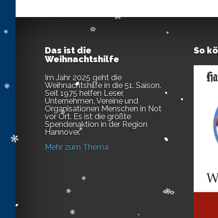
Das ist die
So k
Weihnachtshilfe
Im Jahr 2025 geht die
Weihnachtshilfe in die 51. Saison.
Seit 1975 helfen Leser,
Unternehmen, Vereine und
Organisationen Menschen in Not
vor Ort. Es ist die größte
Spendenaktion in der Region
Hannover.
Mehr zum Thema