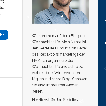
fft
die
.
hr
Willkommen auf dem Blog der
Weihnachtshilfe. Mein Name ist
Jan Sedelies
und ich bin Leiter
des Redaktionsmarketings der
HAZ. Ich organisiere die
Weihnachtshilfe und schreibe
während der Winterwochen
täglich in diesem Blog. Schauen
Sie also immer mal wieder
herein.
Herzlichst, Ihr Jan Sedelies