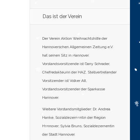
Das ist der Verein
Der Verein Aktion Weihnachtshilfe der
Hannoverschen Allgemeinen Zeitung e.V.
hat seinen Sitz in Hannover.
Vorstandsvorsitzende ist Dany Schrader,
Chefredakteurin der HAZ. Stellvertretender
Vorsitzender ist Volker Alt,
Vorstandsvorsitzender der Sparkasse
Hannover.
Weitere Vorstandsmitglieder: Dr. Andrea
Hanke, Sozialdezernentin der Region
Hannover; Sylvia Bruns, Sozialdezernentin
der Stadt Hannover.