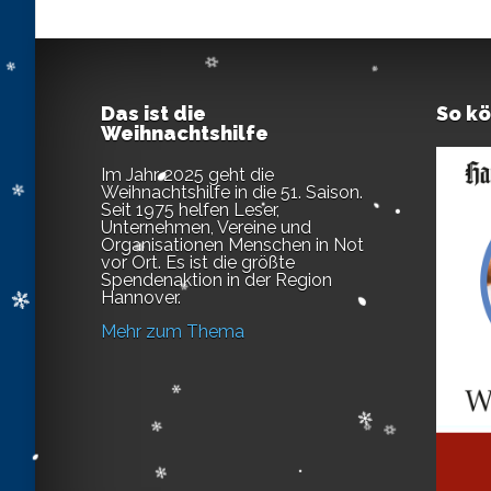
Das ist die
So k
Weihnachtshilfe
Im Jahr 2025 geht die
Weihnachtshilfe in die 51. Saison.
Seit 1975 helfen Leser,
Unternehmen, Vereine und
Organisationen Menschen in Not
vor Ort. Es ist die größte
Spendenaktion in der Region
Hannover.
Mehr zum Thema