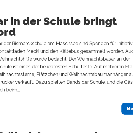
r in der Schule bringt
ord
r der Bismarckschule am Maschsee sind Spenden für Initiati
ontaktladen Mecki und den Kältebus gesammelt worden. Au
eihnachtshilfe wurde bedacht. Der Weihnachtsbasar an der
hule ist eines der beliebtesten Schulfeste. Auf mehreren Et
ihnachtssterne, Plätzchen und Weihnachtsbaumanhänger a
ucker verkauft. Dazu spielten Bands der Schule, und die Gäs
ch beim...
Me