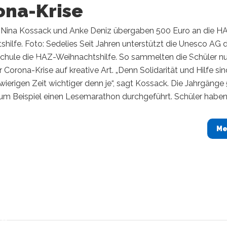
ona-Krise
 Nina Kossack und Anke Deniz übergaben 500 Euro an die H
hilfe. Foto: Sedelies Seit Jahren unterstützt die Unesco AG 
chule die HAZ-Weihnachtshilfe. So sammelten die Schüler n
r Corona-Krise auf kreative Art. „Denn Solidarität und Hilfe sin
wierigen Zeit wichtiger denn je“, sagt Kossack. Die Jahrgänge 
um Beispiel einen Lesemarathon durchgeführt. Schüler haben.
Me