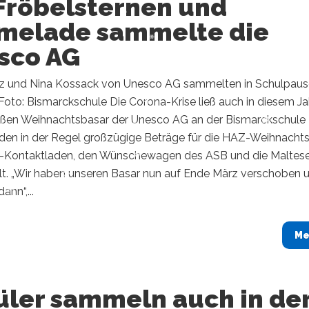
 Fröbelsternen und
melade sammelte die
sco AG
z und Nina Kossack von Unesco AG sammelten in Schulpau
oto: Bismarckschule ​Die Corona-Krise ließ auch in diesem Ja
oßen Weihnachtsbasar der Unesco AG an der Bismarckschule 
den in der Regel großzügige Beträge für die HAZ-Weihnachtsh
-Kontaktladen, den Wünschewagen des ASB und die Maltese
. „Wir haben unseren Basar nun auf Ende März verschoben 
nn“,...
Me
üler sammeln auch in de