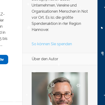
Unternehmen, Vereine und
Organisationen Menschen in Not
AZ-
vor Ort. Es ist die größte
der
Spendenaktion in der Region
un
Hannover.
d in
5 bis
So können Sie spenden
..
Über den Autor
hr