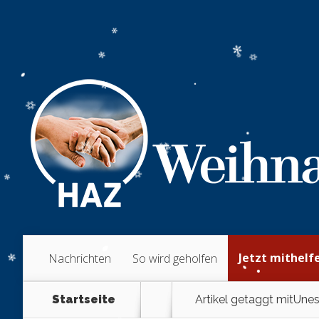
Jetzt mithelf
Nachrichten
So wird geholfen
Startseite
Artikel getaggt mit
Unes