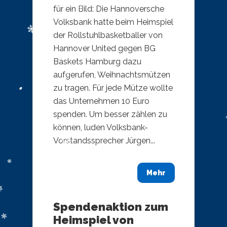
für ein Bild: Die Hannoversche
Volksbank hatte beim Heimspiel
der Rollstuhlbasketballer von
Hannover United gegen BG
Baskets Hamburg dazu
aufgerufen, Weihnachtsmützen
zu tragen. Für jede Mütze wollte
das Unternehmen 10 Euro
spenden. Um besser zählen zu
können, luden Volksbank-
Vorstandssprecher Jürgen...
Mehr
Spendenaktion zum
Heimspiel von