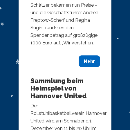
Schätzer bekamen nun Preise –
und die Geschäftsführer Andrea
Treptow-Scherf und Regina
Sugint rundeten den
Spendenbetrag auf großzügige
1000 Euro auf. „Wir verstehen...
Mehr
Sammlung beim
Heimspiel von
Hannover United
Der
Rollstuhlbasketballverein Hannover
United wird am Sonnabend,1.
Dezember, von 11 bis 20 Uhr im