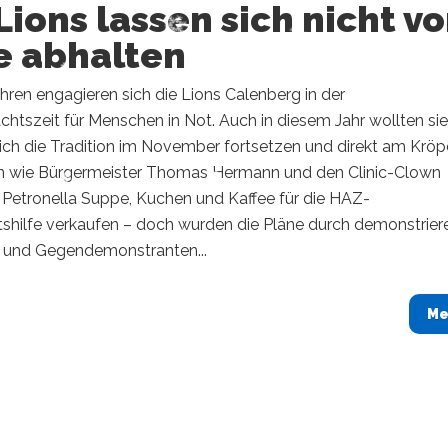
Lions lassen sich nicht v
e abhalten
hren engagieren sich die Lions Calenberg in der
htszeit für Menschen in Not. Auch in diesem Jahr wollten sie
ich die Tradition im November fortsetzen und direkt am Krö
n wie Bürgermeister Thomas Hermann und den Clinic-Clown
 Petronella Suppe, Kuchen und Kaffee für die HAZ-
shilfe verkaufen – doch wurden die Pläne durch demonstrie
 und Gegendemonstranten...
Me