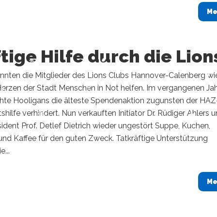
Me
tige Hilfe durch die Lion
onnten die Mitglieder des Lions Clubs Hannover-Calenberg wi
Herzen der Stadt Menschen in Not helfen. Im vergangenen Ja
chte Hooligans die älteste Spendenaktion zugunsten der HAZ
hilfe verhindert. Nun verkauften Initiator Dr. Rüdiger Ahlers 
ident Prof. Detlef Dietrich wieder ungestört Suppe, Kuchen,
und Kaffee für den guten Zweck. Tatkräftige Unterstützung
e...
Me