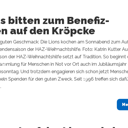
s bitten zum Benefiz-
en auf den Kröpcke
guten Geschmack: Die Lions kochen am Sonnabend zum Auf
pendensaison der HAZ-Weihnachtshilfe. Foto: Katrin Kutter A
ison der HAZ-Weihnachtshilfe setzt auf Tradition. So beginnt 
mmlung für Menschen in Not vor Ort auch im Jubiläumsjahr 
sonntag. Und trotzdem engagieren sich schon jetzt Mensch
ln Spenden für den guten Zweck. Seit 1996 treffen sich dafü
.
Me