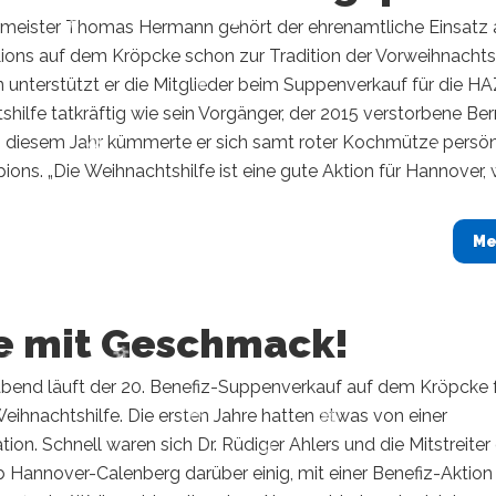
rmeister Thomas Hermann gehört der ehrenamtliche Einsatz
ions auf dem Kröpcke schon zur Tradition der Vorweihnachtsz
n unterstützt er die Mitglieder beim Suppenverkauf für die H
hilfe tatkräftig wie sein Vorgänger, der 2015 verstorbene Be
In diesem Jahr kümmerte er sich samt roter Kochmütze persön
ns. „Die Weihnachtshilfe ist eine gute Aktion für Hannover, we
Me
fe mit Geschmack!
end läuft der 20. Benefiz-Suppenverkauf auf dem Kröpcke 
ihnachtshilfe. Die ersten Jahre hatten etwas von einer
tion. Schnell waren sich Dr. Rüdiger Ahlers und die Mitstreiter
 Hannover-Calenberg darüber einig, mit einer Benefiz-Aktion