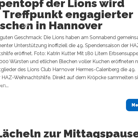
pentopf der Lions wird
 Treffpunkt engagierter
schen in Hannover
 guten Geschmack: Die Lions haben am Sonnabend gemein
enter Unterstützung inoffiziell die 49. Spendensaison der HA
hilfe eröffnet. Foto: Katrin Kutter Mit 180 Litern Erbsensuppe
1000 Würsten und etlichen Blechen voller Kuchen eröffneten 
itglieder des Lions Club Hannover Hermes-Calenberg die 49.
r HAZ-Weihnachtshilfe. Direkt auf dem Kröpcke sammelten si
en...
Me
Lächeln zur Mittagspaus