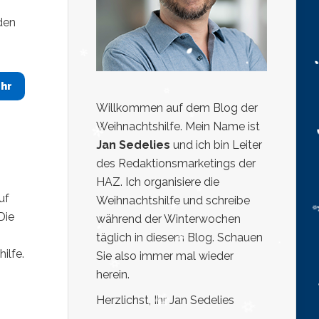
den
hr
Willkommen auf dem Blog der
Weihnachtshilfe. Mein Name ist
Jan Sedelies
und ich bin Leiter
des Redaktionsmarketings der
HAZ. Ich organisiere die
uf
Weihnachtshilfe und schreibe
Die
während der Winterwochen
täglich in diesem Blog. Schauen
ilfe.
Sie also immer mal wieder
herein.
Herzlichst, Ihr Jan Sedelies