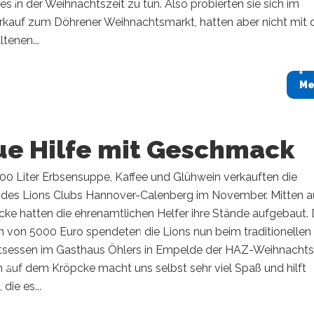
s in der Weihnachtszeit zu tun. Also probierten sie sich im
kauf zum Döhrener Weihnachtsmarkt, hatten aber nicht mit 
ltenen...
Me
ue Hilfe mit Geschmack
00 Liter Erbsensuppe, Kaffee und Glühwein verkauften die
r des Lions Clubs Hannover-Calenberg im November. Mitten a
ke hatten die ehrenamtlichen Helfer ihre Stände aufgebaut. 
 von 5000 Euro spendeten die Lions nun beim traditionellen
sessen im Gasthaus Öhlers in Empelde der HAZ-Weihnachtsh
n auf dem Kröpcke macht uns selbst sehr viel Spaß und hilft
die es...