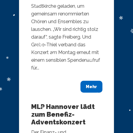
Stadtkirche geladen, um
gemeinsam renommierten
Chören und Ensembles zu
lauschen. „Wir sind richtig stolz
darauf“, sagte Freiberg. Und
Grebe-Thiel verband das
Konzert am Montag erneut mit
einem sensiblen Spendenaufruf
für...
Mehr
MLP Hannover lädt
zum Benefiz-
Adventskonzert
Der Finanz- und