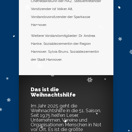
Chefredakteurin der HAZ. Stellvertretender
Vorsitzender ist Volker Alt,
Vorstandsvorsitzender der Sparkasse
Hannover.
Weitere Vorstandsmitglieder: Dr. Andrea
Hanke, Sozialdezernentin der Region
Hannover; Sylvia Bruns, Sozialdezernentin
der Stadt Hannover.
Das ist die
Weihnachtshilfe
Im Jahr 2025 geht die
Weihnachtshilfe in die 51. Saison.
Seit 1975 helfen Leser,
Unternehmen, Vereine und
Organisationen Menschen in Not
vor Ort. Es ist die größte