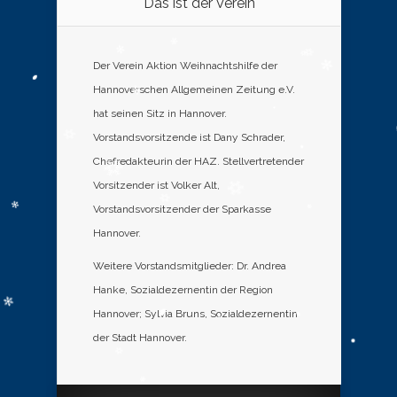
Das ist der Verein
Der Verein Aktion Weihnachtshilfe der
Hannoverschen Allgemeinen Zeitung e.V.
hat seinen Sitz in Hannover.
Vorstandsvorsitzende ist Dany Schrader,
Chefredakteurin der HAZ. Stellvertretender
Vorsitzender ist Volker Alt,
Vorstandsvorsitzender der Sparkasse
Hannover.
Weitere Vorstandsmitglieder: Dr. Andrea
Hanke, Sozialdezernentin der Region
Hannover; Sylvia Bruns, Sozialdezernentin
der Stadt Hannover.