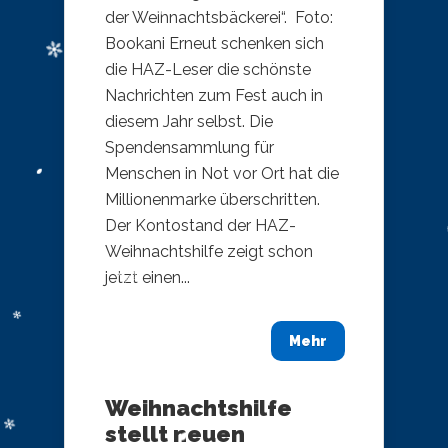
der Weihnachtsbäckerei“. Foto:
Bookani Erneut schenken sich
die HAZ-Leser die schönste
Nachrichten zum Fest auch in
diesem Jahr selbst. Die
Spendensammlung für
Menschen in Not vor Ort hat die
Millionenmarke überschritten.
Der Kontostand der HAZ-
Weihnachtshilfe zeigt schon
jetzt einen...
Mehr
Weihnachtshilfe
stellt neuen