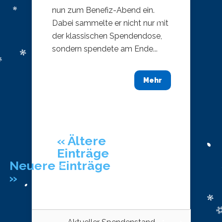
nun zum Benefiz-Abend ein.
Dabei sammelte er nicht nur mit
der klassischen Spendendose,
sondern spendete am Ende...
Mehr
« Ältere
Einträge
Neuere Einträge
»