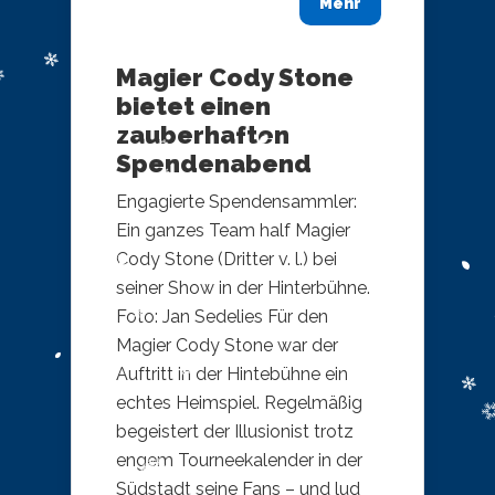
Mehr
Magier Cody Stone
bietet einen
zauberhaften
Spendenabend
Engagierte Spendensammler:
Ein ganzes Team half Magier
Cody Stone (Dritter v. l.) bei
seiner Show in der Hinterbühne.
Foto: Jan Sedelies Für den
Magier Cody Stone war der
Auftritt in der Hintebühne ein
echtes Heimspiel. Regelmäßig
begeistert der Illusionist trotz
engem Tourneekalender in der
Südstadt seine Fans – und lud