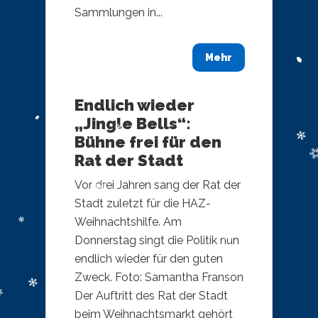
Sammlungen in...
Mehr
Endlich wieder
„Jingle Bells“:
Bühne frei für den
Rat der Stadt
Vor drei Jahren sang der Rat der
Stadt zuletzt für die HAZ-
Weihnachtshilfe. Am
Donnerstag singt die Politik nun
endlich wieder für den guten
Zweck. Foto: Samantha Franson
Der Auftritt des Rat der Stadt
beim Weihnachtsmarkt gehört