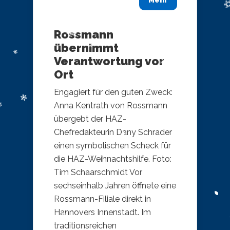
Mehr
Rossmann
übernimmt
Verantwortung vor
Ort
Engagiert für den guten Zweck:
Anna Kentrath von Rossmann
übergebt der HAZ-
Chefredakteurin Dany Schrader
einen symbolischen Scheck für
die HAZ-Weihnachtshilfe. Foto:
Tim Schaarschmidt Vor
sechseinhalb Jahren öffnete eine
Rossmann-Filiale direkt in
Hannovers Innenstadt. Im
traditionsreichen