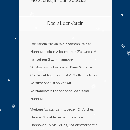
Herzlichst, Ihr Jan Sedelies
Das ist der Verein
Der Verein Aktion Weihnachtshilfe der
Hannoverschen Allgemeinen Zeitung e.V.
hat seinen Sitz in Hannover.
Vorstandsvorsitzende ist Dany Schrader,
Chefredakteurin der HAZ. Stellvertretender
Vorsitzender ist Volker Alt,
Vorstandsvorsitzender der Sparkasse
Hannover.
Weitere Vorstandsmitglieder: Dr. Andrea
Hanke, Sozialdezernentin der Region
Hannover; Sylvia Bruns, Sozialdezernentin