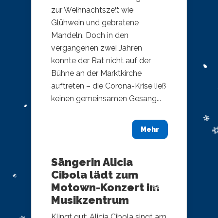
zur Weihnachtszeit wie
Glühwein und gebratene
Mandeln. Doch in den
vergangenen zwei Jahren
konnte der Rat nicht auf der
Bühne an der Marktkirche
auftreten – die Corona-Krise ließ
keinen gemeinsamen Gesang...
Mehr
Sängerin Alicia
Cibola lädt zum
Motown-Konzert im
Musikzentrum
Klingt gut: Alicia Cibola singt am